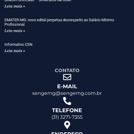
Leia mais »
EMATER-MG: novo edital perpetua desrespeito ao Salário Mínimo
Profissional
Leia mais »
Informativo CSN
Leia mais »
CONTATO
E-MAIL
sengemg@sengemg.com.br
TELEFONE
(31) 3271-7355