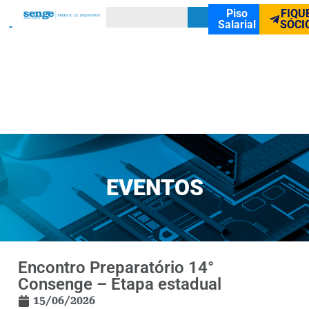
Piso
FIQU
Salarial
SÓCI
EVENTOS
Encontro Preparatório 14°
Consenge – Etapa estadual
15/06/2026