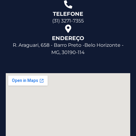
TELEFONE
(31) 3271-7355
ENDEREÇO
R. Araguari, 658 - Barro Preto -Belo Horizonte -
MG, 30190-114