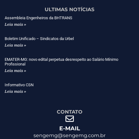
ULTIMAS NOTÍCIAS
Assembleia Engenheiros da BHTRANS
Leia mais »
Boletim Unificado – Sindicatos da Urbel
Leia mais »
EMATER-MG: novo edital perpetua desrespeito ao Salário Mínimo
Profissional
Leia mais »
Informativo CSN
Leia mais »
CONTATO
E-MAIL
sengemg@sengemg.com.br