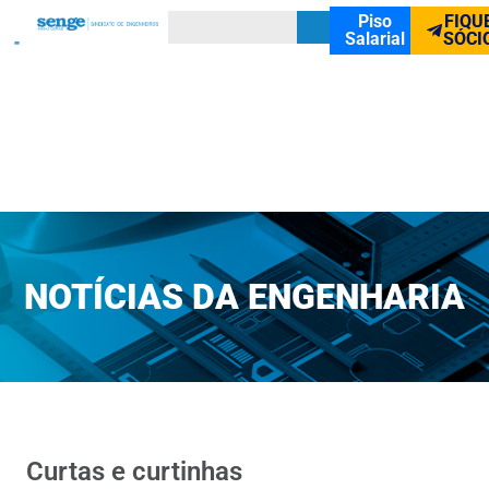
Piso
FIQU
Salarial
SÓCI
NOTÍCIAS DA ENGENHARIA
Curtas e curtinhas