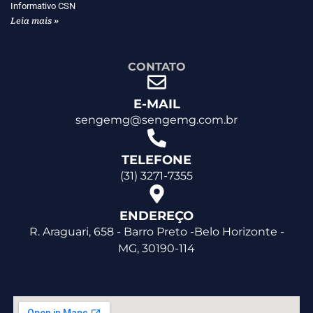
Informativo CSN
Leia mais »
CONTATO
E-MAIL
sengemg@sengemg.com.br
TELEFONE
(31) 3271-7355
ENDEREÇO
R. Araguari, 658 - Barro Preto -Belo Horizonte -
MG, 30190-114