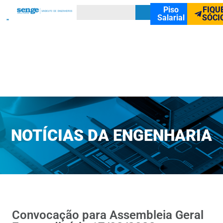
Piso
FIQU
Salarial
SÓCI
NOTÍCIAS DA ENGENHARIA
Convocação para Assembleia Geral