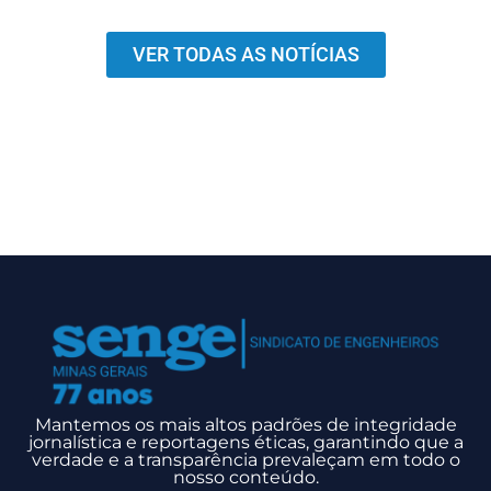
VER TODAS AS NOTÍCIAS
Mantemos os mais altos padrões de integridade
jornalística e reportagens éticas, garantindo que a
verdade e a transparência prevaleçam em todo o
nosso conteúdo.