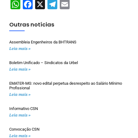
WhatsApp
Facebook
X
Telegram
Email
Outras notícias
Assembleia Engenheiros da BHTRANS
Leia mais »
Boletim Unificado – Sindicatos da Urbel
Leia mais »
EMATER-MG: novo edital perpetua desrespeito ao Salário Mínimo
Profissional
Leia mais »
Informativo CSN
Leia mais »
Convocação CSN
Leia mais »