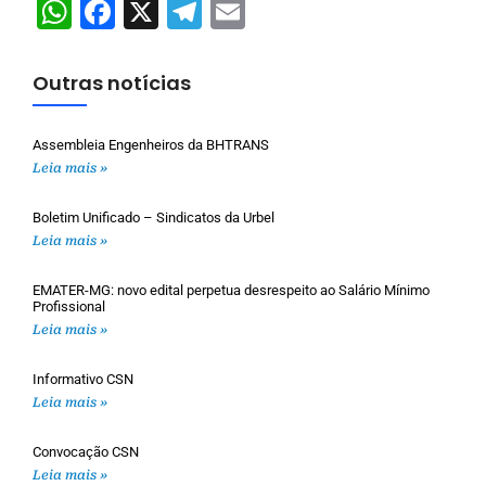
WhatsApp
Facebook
X
Telegram
Email
Outras notícias
Assembleia Engenheiros da BHTRANS
Leia mais »
Boletim Unificado – Sindicatos da Urbel
Leia mais »
EMATER-MG: novo edital perpetua desrespeito ao Salário Mínimo
Profissional
Leia mais »
Informativo CSN
Leia mais »
Convocação CSN
Leia mais »