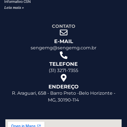
Informativo CSN
Leia mais »
CONTATO
E-MAIL
sengemg@sengemg.com.br
TELEFONE
(31) 3271-7355
ENDEREÇO
R. Araguari, 658 - Barro Preto -Belo Horizonte -
MG, 30190-114