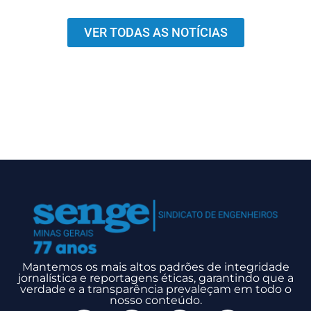
VER TODAS AS NOTÍCIAS
Mantemos os mais altos padrões de integridade
jornalística e reportagens éticas, garantindo que a
verdade e a transparência prevaleçam em todo o
nosso conteúdo.