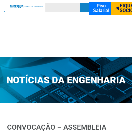
Piso
FIQU
Salarial
SÓCI
NOTÍCIAS DA ENGENHARIA
CONVOCAÇÃO – ASSEMBLEIA