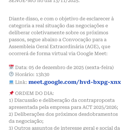
SENGE-MG no dia 13/11/2025.
Diante disso, e com o objetivo de esclarecer à
categoria a real situação das negociações e
deliberar coletivamente sobre os próximos
passos, segue abaixo a Convocação para a
Assembleia Geral Extraordinária (AGE), que
ocorrerá de forma virtual via Google Meet:
Data: 05 de dezembro de 2025 (sexta-feira)
Horário: 13h30
meet.google.com/hvd-bxpg-xnx
Link:
ORDEM DO DIA:
1) Discussão e deliberação da contraproposta
apresentada pela empresa para ACT 2025/2026;
2) Deliberações dos próximos desdobramentos
da negociação;
3) Outros assuntos de interesse geral e social da