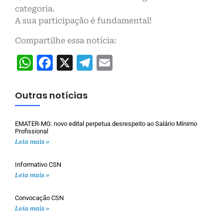
categoria.
A sua participação é fundamental!
Compartilhe essa notícia:
WhatsApp
Facebook
X
Telegram
Email
Outras notícias
EMATER-MG: novo edital perpetua desrespeito ao Salário Mínimo
Profissional
Leia mais »
Informativo CSN
Leia mais »
Convocação CSN
Leia mais »