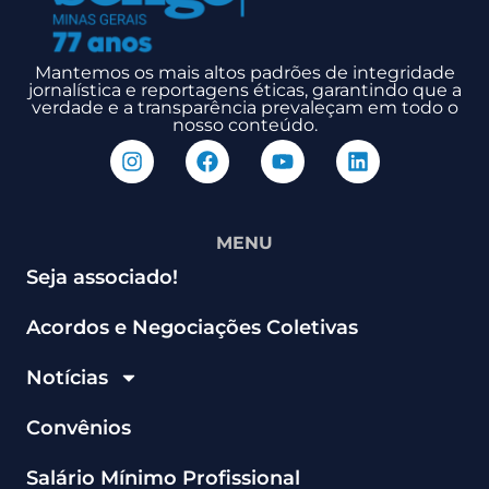
Mantemos os mais altos padrões de integridade
jornalística e reportagens éticas, garantindo que a
verdade e a transparência prevaleçam em todo o
nosso conteúdo.
MENU
Seja associado!
Acordos e Negociações Coletivas
Notícias
Convênios
Salário Mínimo Profissional