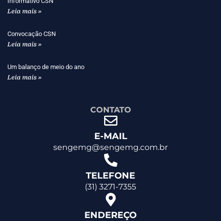
Informativo CSN
Leia mais »
Convocação CSN
Leia mais »
Um balanço de meio do ano
Leia mais »
CONTATO
E-MAIL
sengemg@sengemg.com.br
TELEFONE
(31) 3271-7355
ENDEREÇO