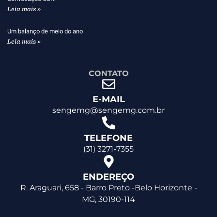
Leia mais »
Um balanço de meio do ano
Leia mais »
CONTATO
E-MAIL
sengemg@sengemg.com.br
TELEFONE
(31) 3271-7355
ENDEREÇO
R. Araguari, 658 - Barro Preto -Belo Horizonte -
MG, 30190-114