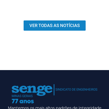
VER TODAS AS NOTÍCIAS
Mantemos os mais altos padrões de integridade