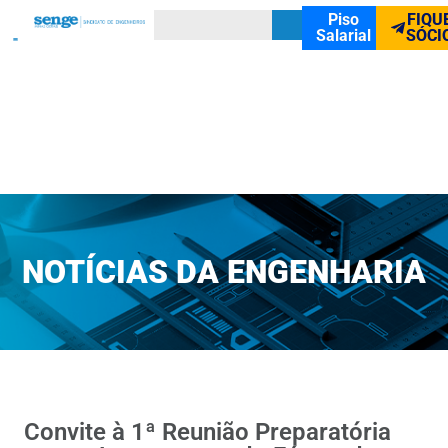
Piso
FIQU
Salarial
SÓCI
NOTÍCIAS DA ENGENHARIA
Convite à 1ª Reunião Preparatória