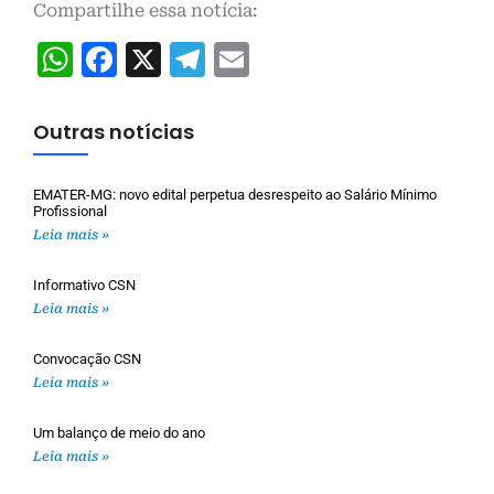
Compartilhe essa notícia:
WhatsApp
Facebook
X
Telegram
Email
Outras notícias
EMATER-MG: novo edital perpetua desrespeito ao Salário Mínimo
Profissional
Leia mais »
Informativo CSN
Leia mais »
Convocação CSN
Leia mais »
Um balanço de meio do ano
Leia mais »