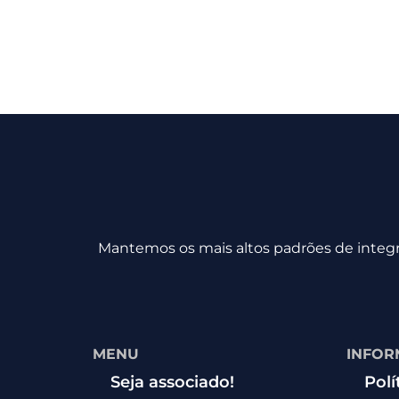
Mantemos os mais altos padrões de integri
MENU
INFOR
Seja associado!
Polí