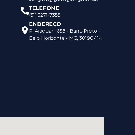
TELEFONE
(31) 3271-7355
ENDEREÇO
R. Araguari, 658 - Barro Preto -
Belo Horizonte - MG, 30190-114