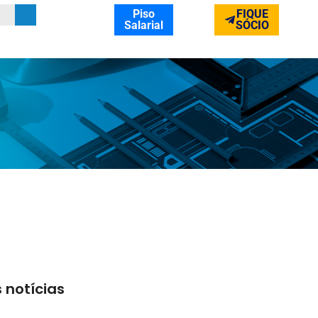
Piso
FIQUE
Salarial
SÓCIO
 notícias