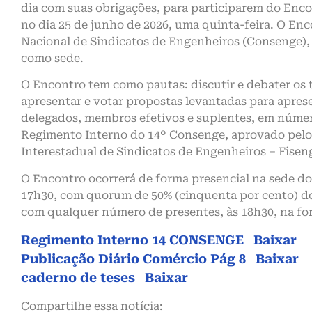
dia com suas obrigações, para participarem do Enco
no dia 25 de junho de 2026, uma quinta-feira. O En
Nacional de Sindicatos de Engenheiros (Consenge), 
como sede.
O Encontro tem como pautas: discutir e debater os
apresentar e votar propostas levantadas para aprese
delegados, membros efetivos e suplentes, em número
Regimento Interno do 14º Consenge, aprovado pelo
Interestadual de Sindicatos de Engenheiros – Fiseng
O Encontro ocorrerá de forma presencial na sede do
17h30, com quorum de 50% (cinquenta por cento) d
com qualquer número de presentes, às 18h30, na f
Regimento Interno 14 CONSENGE
Baixar
Publicação Diário Comércio Pág 8
Baixar
caderno de teses
Baixar
Compartilhe essa notícia: