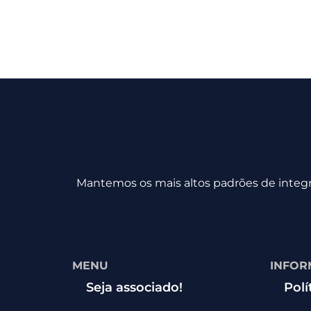
Mantemos os mais altos padrões de integri
MENU
INFOR
Seja associado!
Polí