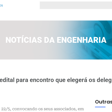
NOTÍCIAS DA ENGENHARIA
ital para encontro que elegerá os dele
Outras
, 22/5, convocando os seus associados, em