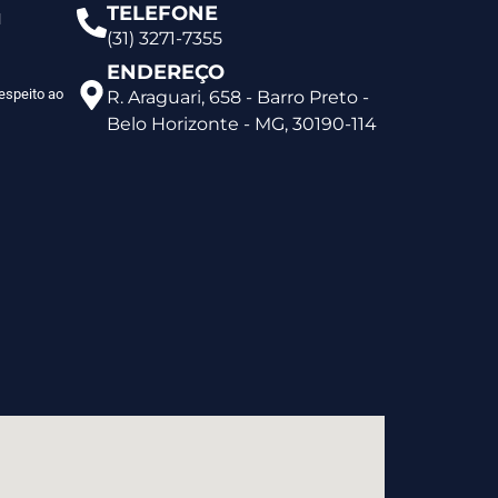
TELEFONE
l
(31) 3271-7355
ENDEREÇO
espeito ao
R. Araguari, 658 - Barro Preto -
Belo Horizonte - MG, 30190-114