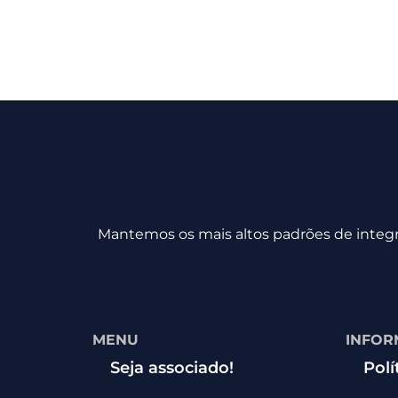
Mantemos os mais altos padrões de integri
MENU
INFOR
Seja associado!
Polí