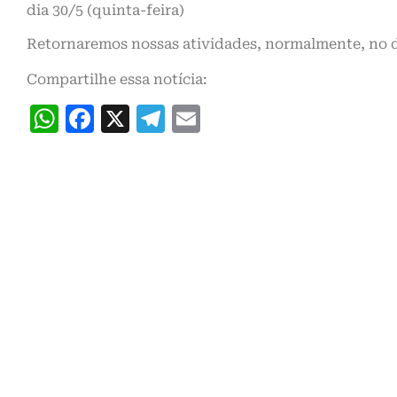
dia 30/5 (quinta-feira)
Retornaremos nossas atividades, normalmente, no di
Compartilhe essa notícia:
WhatsApp
Facebook
X
Telegram
Email