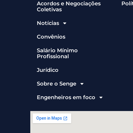
Acordos e Negociações
Polí
Coletivas
Notícias
Convênios
Salário Mínimo
Profissional
Jurídico
Sobre o Senge
Engenheiros em foco