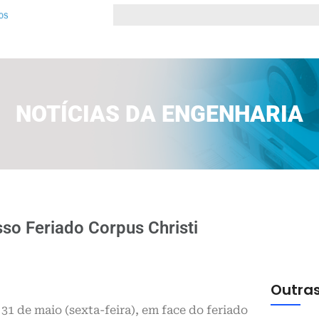
NOTÍCIAS DA ENGENHARIA
o Feriado Corpus Christi
Outras
1 de maio (sexta-feira), em face do feriado