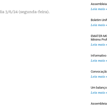
Assembleia
Leia mais 
a 3/6/24 (segunda-feira).
Boletim Uni
Leia mais 
EMATER-MG: 
Mínimo Prof
Leia mais 
Informativ
Leia mais 
Convocaçã
Leia mais 
Um balanço
Leia mais 
Assemblei