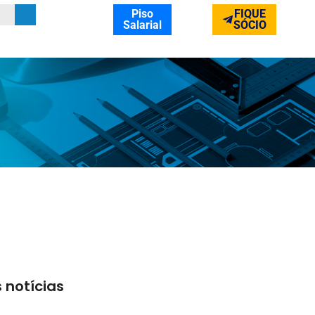
Piso
FIQUE
Salarial
SÓCIO
 notícias