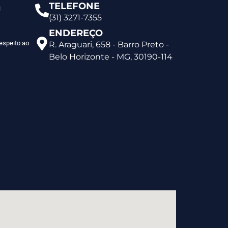
TELEFONE
l
(31) 3271-7355
ENDEREÇO
espeito ao
R. Araguari, 658 - Barro Preto -
Belo Horizonte - MG, 30190-114