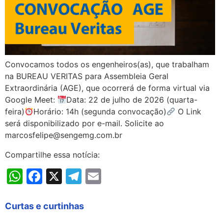
Convocamos todos os engenheiros(as), que trabalham
na BUREAU VERITAS para Assembleia Geral
Extraordinária (AGE), que ocorrerá de forma virtual via
Google Meet:
Data: 22 de julho de 2026 (quarta-
feira)
Horário: 14h (segunda convocação)
O Link
será disponibilizado por e-mail. Solicite ao
marcosfelipe@sengemg.com.br
Compartilhe essa notícia:
WhatsApp
Facebook
X
Telegram
Email
Curtas e curtinhas