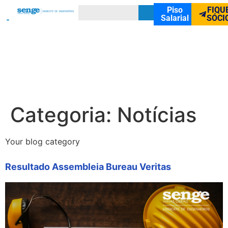
Piso
FIQU
Salarial
SÓCI
Categoria:
Notícias
Your blog category
Resultado Assembleia Bureau Veritas