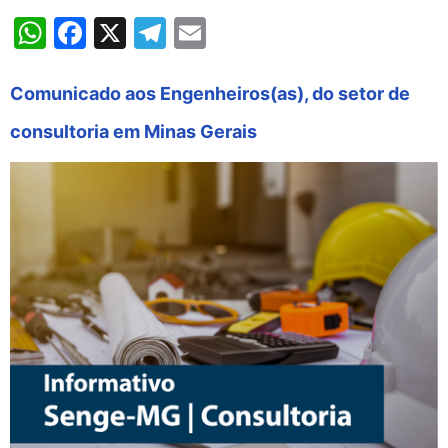
WhatsApp
Facebook
X
Telegram
Email
Comunicado aos Engenheiros(as), do setor de
consultoria em Minas Gerais