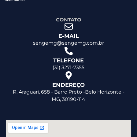
CONTATO
E-MAIL
sengemg@sengemg.com.br
TELEFONE
(31) 3271-7355
ENDEREÇO
R. Araguari, 658 - Barro Preto -Belo Horizonte -
MG, 30190-114