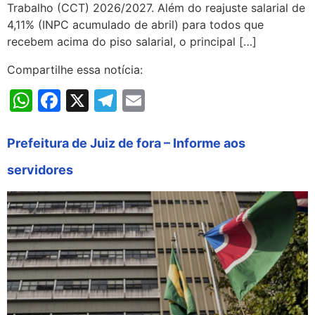
Trabalho (CCT) 2026/2027. Além do reajuste salarial de
4,11% (INPC acumulado de abril) para todos que
recebem acima do piso salarial, o principal […]
Compartilhe essa notícia:
WhatsApp
Facebook
X
Telegram
Email
Prefeitura de Juiz de fora – Informe aos
servidores