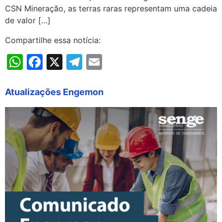
CSN Mineração, as terras raras representam uma cadeia
de valor […]
Compartilhe essa notícia:
WhatsApp
Facebook
X
Telegram
Email
Atualizações Engemon