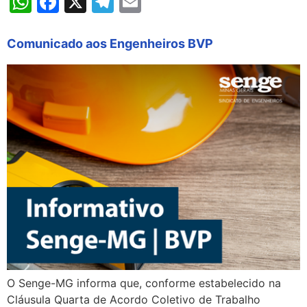
WhatsApp
Facebook
X
Telegram
Email
Comunicado aos Engenheiros BVP
O Senge-MG informa que, conforme estabelecido na
Cláusula Quarta de Acordo Coletivo de Trabalho