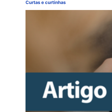
Curtas e curtinhas