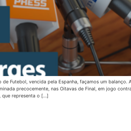
de Futebol, vencida pela Espanha, façamos um balanço. A 
liminada precocemente, nas Oitavas de Final, em jogo cont
, que representa o […]