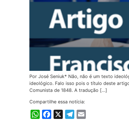
Por José Seniuk* Não, não é um texto ideol
ideológico. Falo isso pois o título deste arti
Comunista de 1848. A tradução […]
Compartilhe essa notícia:
WhatsApp
Facebook
X
Telegram
Email