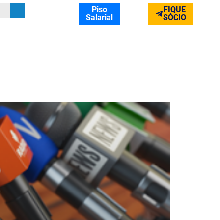
Piso
FIQUE
Salarial
SÓCIO