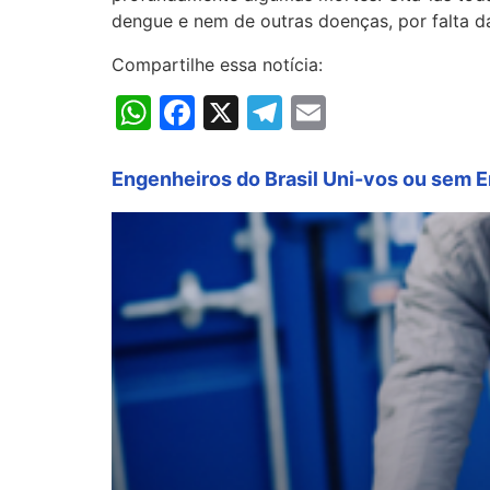
dengue e nem de outras doenças, por falta da
Compartilhe essa notícia:
WhatsApp
Facebook
X
Telegram
Email
Engenheiros do Brasil Uni-vos ou sem