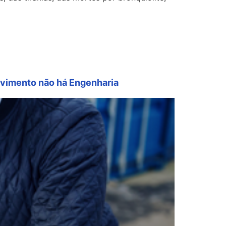
lvimento não há Engenharia