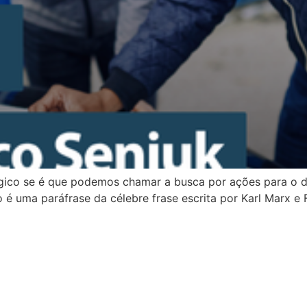
ógico se é que podemos chamar a busca por ações para o 
go é uma paráfrase da célebre frase escrita por Karl Marx e 