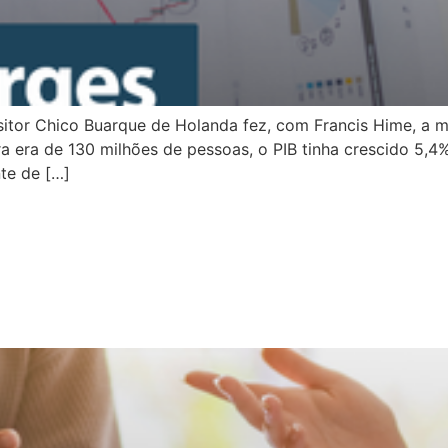
itor Chico Buarque de Holanda fez, com Francis Hime, a m
a era de 130 milhões de pessoas, o PIB tinha crescido 5,4%
te de […]