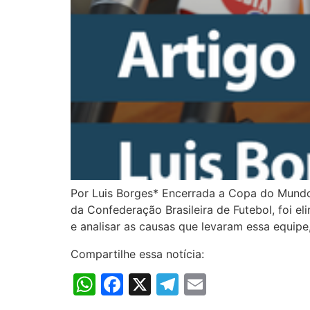
Por Luis Borges* Encerrada a Copa do Mundo 
da Confederação Brasileira de Futebol, foi e
e analisar as causas que levaram essa equipe
Compartilhe essa notícia:
WhatsApp
Facebook
X
Telegram
Email