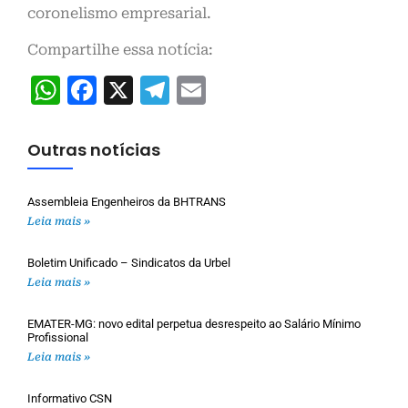
coronelismo empresarial.
Compartilhe essa notícia:
WhatsApp
Facebook
X
Telegram
Email
Outras notícias
Assembleia Engenheiros da BHTRANS
Leia mais »
Boletim Unificado – Sindicatos da Urbel
Leia mais »
EMATER-MG: novo edital perpetua desrespeito ao Salário Mínimo
Profissional
Leia mais »
Informativo CSN