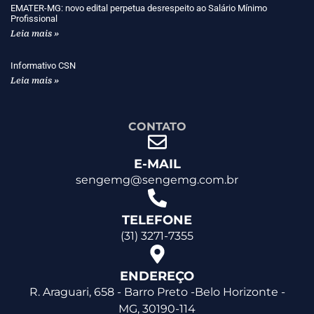
EMATER-MG: novo edital perpetua desrespeito ao Salário Mínimo
Profissional
Leia mais »
Informativo CSN
Leia mais »
CONTATO
E-MAIL
sengemg@sengemg.com.br
TELEFONE
(31) 3271-7355
ENDEREÇO
R. Araguari, 658 - Barro Preto -Belo Horizonte -
MG, 30190-114