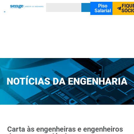
Piso
FIQU
Salarial
SÓCI
NOTÍCIAS DA ENGENHARIA
Carta às engenheiras e engenheiros