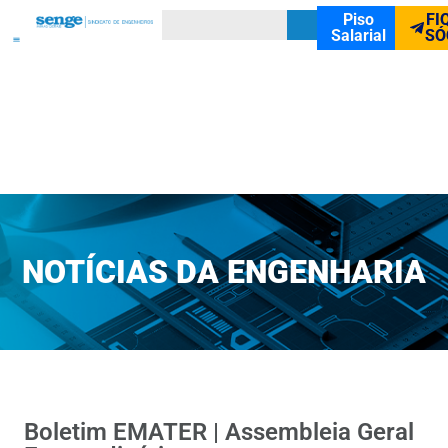
Piso
FI
Salarial
SÓ
NOTÍCIAS DA ENGENHARIA
Boletim EMATER | Assembleia Geral