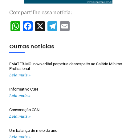
Compartilhe essa notícia:
WhatsApp
Facebook
X
Telegram
Email
Outras notícias
EMATER-MG: novo edital perpetua desrespeito ao Salário Mínimo
Profissional
Leia mais »
Informativo CSN
Leia mais »
Convocação CSN
Leia mais »
Um balanço de meio do ano
Leia mais »