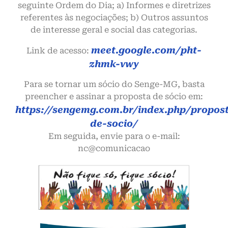
seguinte Ordem do Dia; a) Informes e diretrizes
referentes às negociações; b) Outros assuntos
de interesse geral e social das categorias.
meet.google.com/pht-
Link de acesso:
zhmk-vwy
Para se tornar um sócio do Senge-MG, basta
preencher e assinar a proposta de sócio em:
https://sengemg.com.br/index.php/propos
de-socio/
Em seguida, envie para o e-mail:
nc@comunicacao