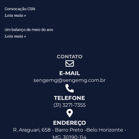
Convocação CSN
Leia mais »
Um balanço de meio do ano
Leia mais »
CONTATO
E-MAIL
sengemg@sengemg.com.br
TELEFONE
(31) 3271-7355
ENDEREÇO
R. Araguari, 658 - Barro Preto -Belo Horizonte -
MG, 30190-114