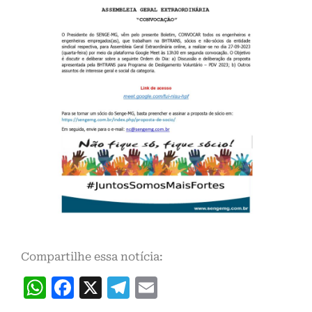
Compartilhe essa notícia:
WhatsApp
Facebook
X
Telegram
Email