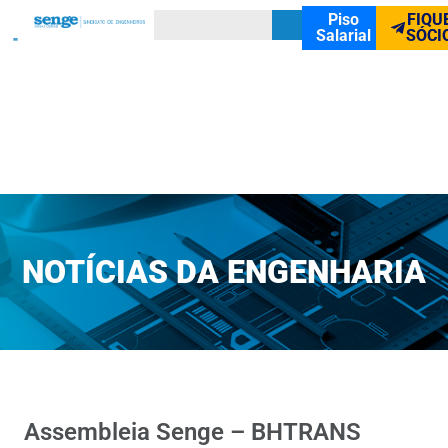
Piso
FIQU
Salarial
SÓCI
NOTÍCIAS DA ENGENHARIA
Assembleia Senge – BHTRANS