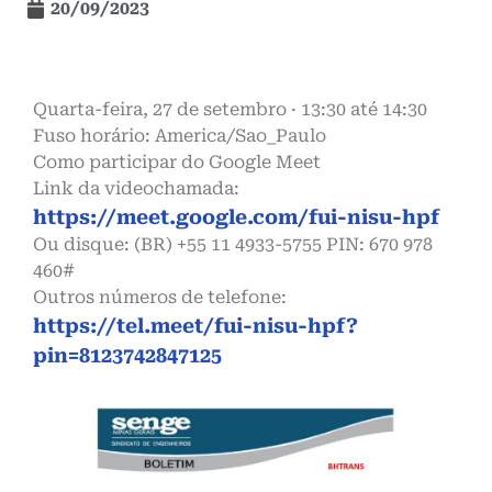
20/09/2023
Quarta-feira, 27 de setembro · 13:30 até 14:30
Fuso horário: America/Sao_Paulo
Como participar do Google Meet
Link da videochamada:
https://meet.google.com/fui-nisu-hpf
Ou disque: ‪(BR) +55 11 4933-5755‬ PIN: ‪670 978
460‬#
Outros números de telefone:
https://tel.meet/fui-nisu-hpf?
pin=8123742847125