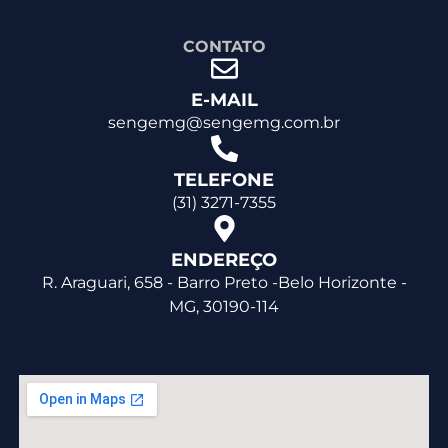
CONTATO
E-MAIL
sengemg@sengemg.com.br
TELEFONE
(31) 3271-7355
ENDEREÇO
R. Araguari, 658 - Barro Preto -Belo Horizonte -
MG, 30190-114