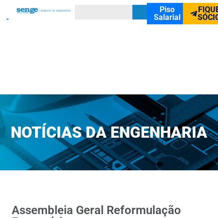
Piso
FIQU
Salarial
SÓCI
NOTÍCIAS DA ENGENHARIA
Assembleia Geral Reformulação