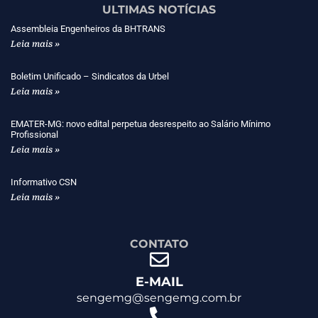
ULTIMAS NOTÍCIAS
Assembleia Engenheiros da BHTRANS
Leia mais »
Boletim Unificado – Sindicatos da Urbel
Leia mais »
EMATER-MG: novo edital perpetua desrespeito ao Salário Mínimo
Profissional
Leia mais »
Informativo CSN
Leia mais »
CONTATO
E-MAIL
sengemg@sengemg.com.br