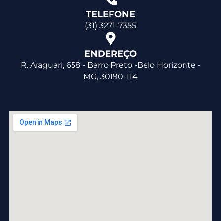
TELEFONE
(31) 3271-7355
ENDEREÇO
R. Araguari, 658 - Barro Preto -Belo Horizonte -
MG, 30190-114