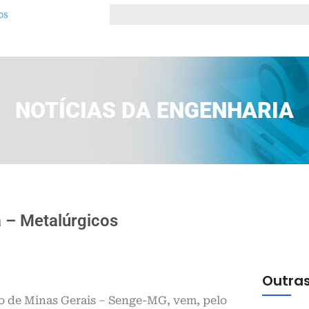
NOTÍCIAS DA ENGENHARIA
a – Metalúrgicos
Outras
o de Minas Gerais – Senge-MG, vem, pelo