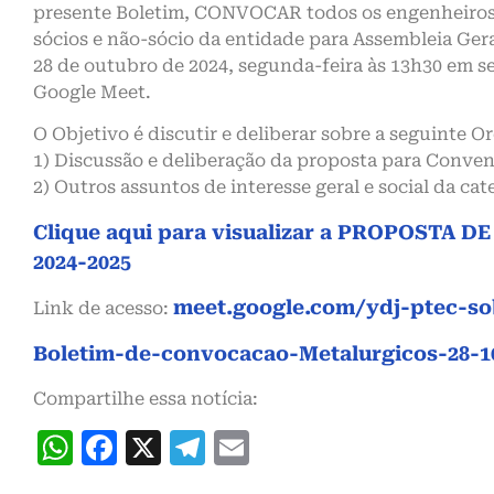
presente Boletim, CONVOCAR todos os engenheiros (
sócios e não-sócio da entidade para Assembleia Geral
28 de outubro de 2024, segunda-feira às 13h30 em 
Google Meet.
O Objetivo é discutir e deliberar sobre a seguinte O
1) Discussão e deliberação da proposta para Conven
2) Outros assuntos de interesse geral e social da cat
Clique aqui para visualizar a PROPOSTA 
2024-2025
meet.google.com/ydj-ptec-s
Link de acesso:
Boletim-de-convocacao-Metalurgicos-28-1
Compartilhe essa notícia:
WhatsApp
Facebook
X
Telegram
Email