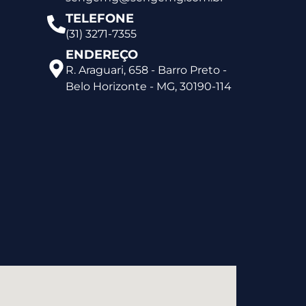
TELEFONE
(31) 3271-7355
ENDEREÇO
R. Araguari, 658 - Barro Preto -
Belo Horizonte - MG, 30190-114