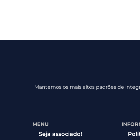
Mantemos os mais altos padrões de integri
MENU
INFOR
Seja associado!
Polí