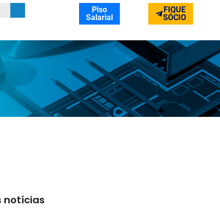
Piso
FIQUE
Salarial
SÓCIO
 notícias