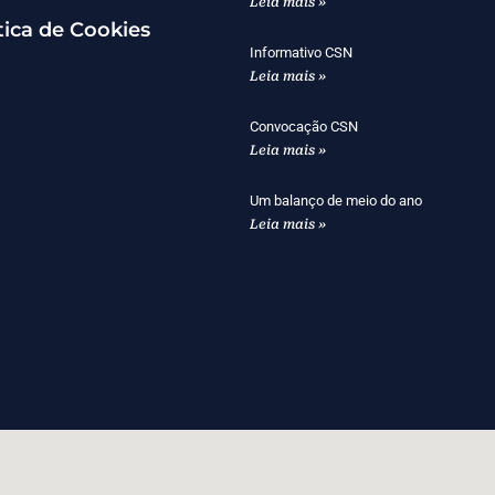
Leia mais »
tica de Cookies
Informativo CSN
Leia mais »
Convocação CSN
Leia mais »
Um balanço de meio do ano
Leia mais »