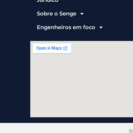
Jurídico
Sobre o Senge
Engenheiros em foco
D