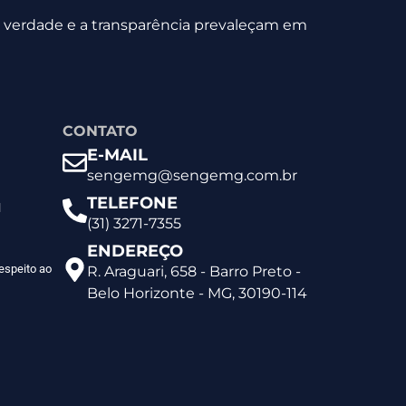
 a verdade e a transparência prevaleçam em
CONTATO
E-MAIL
sengemg@sengemg.com.br
TELEFONE
l
(31) 3271-7355
ENDEREÇO
espeito ao
R. Araguari, 658 - Barro Preto -
Belo Horizonte - MG, 30190-114