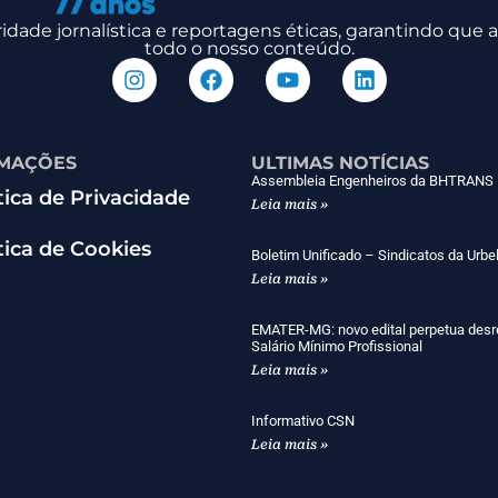
dade jornalística e reportagens éticas, garantindo que
todo o nosso conteúdo.
MAÇÕES
ULTIMAS NOTÍCIAS
Assembleia Engenheiros da BHTRANS
tica de Privacidade
Leia mais »
tica de Cookies
Boletim Unificado – Sindicatos da Urbe
Leia mais »
EMATER-MG: novo edital perpetua desr
Salário Mínimo Profissional
Leia mais »
Informativo CSN
Leia mais »