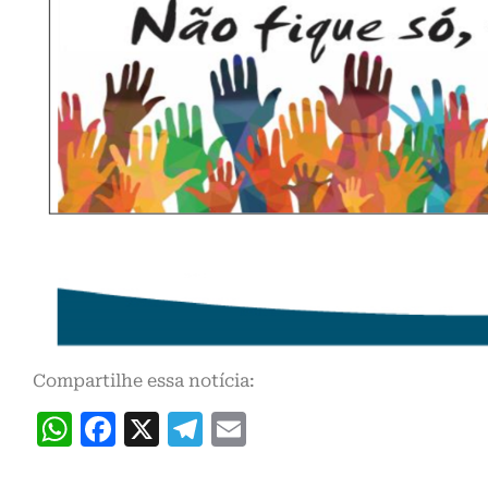
Compartilhe essa notícia:
WhatsApp
Facebook
X
Telegram
Email