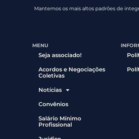
Mantemos os mais altos padrões de integri
MENU
INFOR
Seja associado!
Polí
Acordos e Negociações
Polí
Coletivas
Notícias
Convênios
Salário Mínimo
Profissional