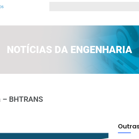
NOTÍCIAS DA ENGENHARIA
ia – BHTRANS
Outras