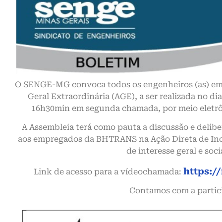
O SENGE-MG convoca todos os engenheiros (as) e
Geral Extraordinária (AGE), a ser realizada no d
16h30min em segunda chamada, por meio eletrô
A Assembleia terá como pauta a discussão e delibe
aos empregados da BHTRANS na Ação Direta de Inc
de interesse geral e soci
https:/
Link de acesso para a vídeochamada:
Contamos com a partic