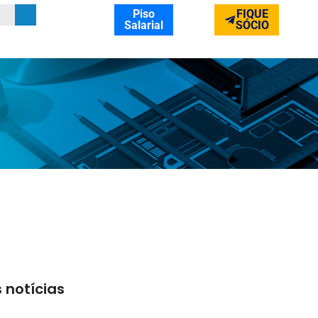
Piso
FIQUE
Salarial
SÓCIO
 notícias