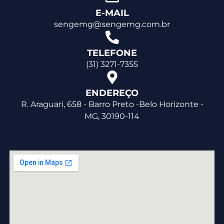
E-MAIL
sengemg@sengemg.com.br
TELEFONE
(31) 3271-7355
ENDEREÇO
R. Araguari, 658 - Barro Preto -Belo Horizonte -
MG, 30190-114