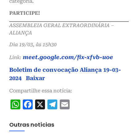
categoria.
PARTICIPE!
ASSEMBLEIA GERAL EXTRAORDINÁRIA –
ALIANÇA
Dia 19/03, às 15h30
meet.google.com/fix-xfvb-uoe
Link:
Boletim de convocação Aliança 19-03-
2024
Baixar
Compartilhe essa notícia:
WhatsApp
Facebook
X
Telegram
Email
Outras notícias