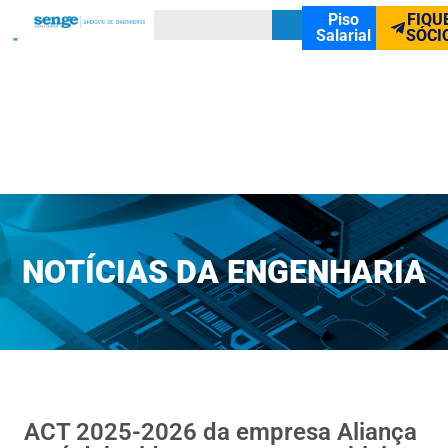
Piso
FIQU
Salarial
SÓCI
NOTÍCIAS DA ENGENHARIA
ACT 2025-2026 da empresa Aliança