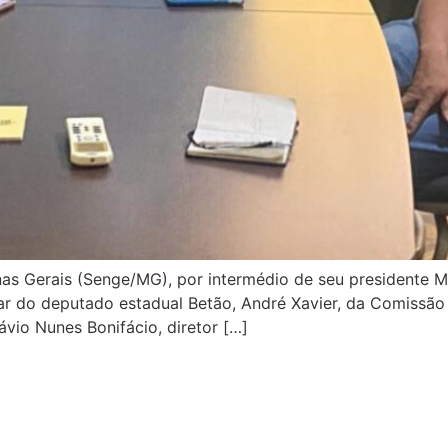
s Gerais (Senge/MG), por intermédio de seu presidente Mur
tar do deputado estadual Betão, André Xavier, da Comissão
ávio Nunes Bonifácio, diretor […]