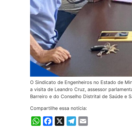
O Sindicato de Engenheiros no Estado de Mina
a visita de Leandro Cruz, assessor parlamen
Barreiro e do Conselho Distrital de Saúde e S
Compartilhe essa notícia:
WhatsApp
Facebook
X
Telegram
Email