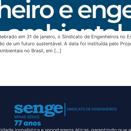
lebrado em 31 de janeiro, o Sindicato de Engenheiros no 
ão de um futuro sustentável. A data foi instituída pelo Pro
mbientais no Brasil, em […]
dade jornalística e reportagens éticas, garantindo que