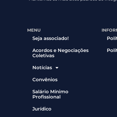
MENU
INFOR
Seja associado!
Polí
Acordos e Negociações
Polí
Coletivas
Notícias
Convênios
Salário Mínimo
Profissional
Jurídico