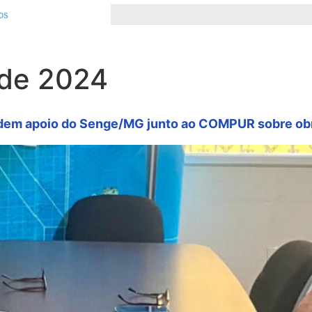
 de 2024
edem apoio do Senge/MG junto ao COMPUR sobre obr