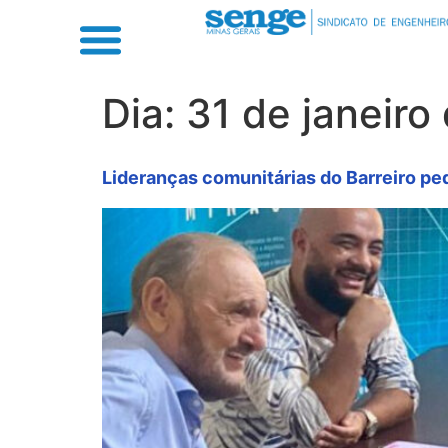
Dia:
31 de janeiro
Lideranças comunitárias do Barreiro p