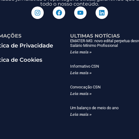
todo o nosso conteúdo.
MAÇÕES
ULTIMAS NOTÍCIAS
EMATER-MG: novo edital perpetua desr
tica de Privacidade
Salário Mínimo Profissional
Leia mais »
tica de Cookies
Informativo CSN
Leia mais »
Convocação CSN
Leia mais »
Um balanço de meio do ano
Leia mais »