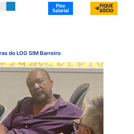
Piso
FIQUE
Salarial
SÓCIO
as do LOG SIM Barreiro