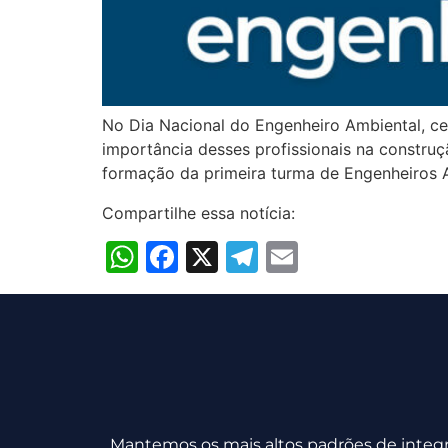
No Dia Nacional do Engenheiro Ambiental, ce
importância desses profissionais na construç
formação da primeira turma de Engenheiros A
Compartilhe essa notícia:
WhatsApp
Facebook
X
Telegram
Email
Mantemos os mais altos padrões de integri