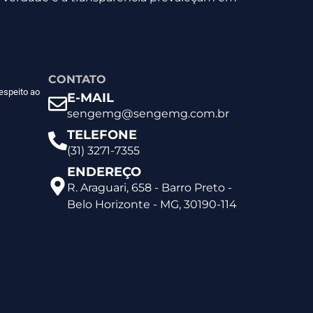
CONTATO
espeito ao
E-MAIL
sengemg@sengemg.com.br
TELEFONE
(31) 3271-7355
ENDEREÇO
R. Araguari, 658 - Barro Preto -
Belo Horizonte - MG, 30190-114