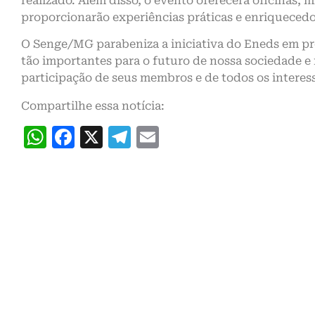
realizado. Além disso, o evento oferecerá oficinas, m
proporcionarão experiências práticas e enriquecedo
O Senge/MG parabeniza a iniciativa do Eneds em pr
tão importantes para o futuro de nossa sociedade e 
participação de seus membros e de todos os interes
Compartilhe essa notícia:
WhatsApp
Facebook
X
Telegram
Email