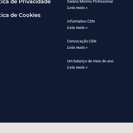
tica de Privacidade
Salário Mínimo Profissional
Leia mais »
tica de Cookies
Informativo CSN
Leia mais »
Convocação CSN
Leia mais »
Um balanço de meio do ano
Leia mais »