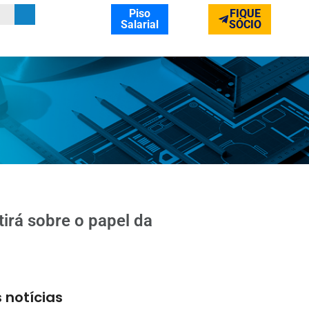
Piso
FIQUE
Salarial
SÓCIO
irá sobre o papel da
 notícias