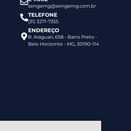
sengemg@sengemg.com.br
TELEFONE
(31) 3271-7355
ENDEREÇO
R. Araguari, 658 - Barro Preto -
Belo Horizonte - MG, 30190-114