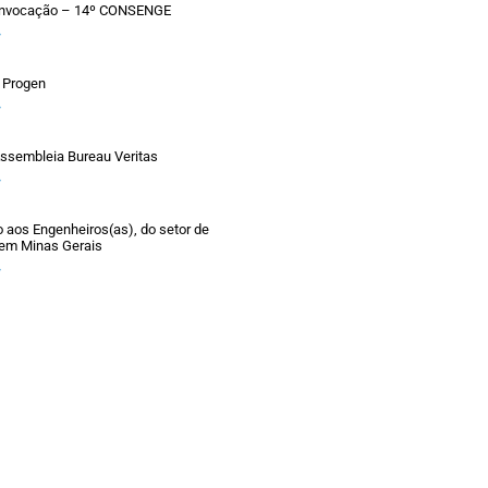
Convocação – 14º CONSENGE
»
 Progen
»
ssembleia Bureau Veritas
»
aos Engenheiros(as), do setor de
 em Minas Gerais
»