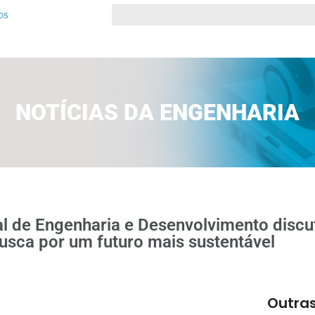
NOTÍCIAS DA ENGENHARIA
l de Engenharia e Desenvolvimento discut
busca por um futuro mais sustentável
Outras