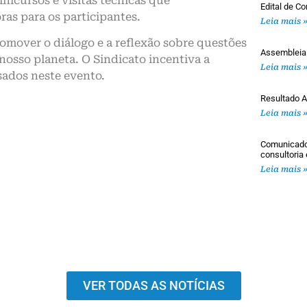
inicursos e visitas técnicas que
Edital de 
ras para os participantes.
Leia mais 
omover o diálogo e a reflexão sobre questões
Assembleia
nosso planeta. O Sindicato incentiva a
Leia mais 
sados neste evento.
Resultado A
Leia mais 
Comunicado 
consultoria
Leia mais 
VER TODAS AS NOTÍCIAS