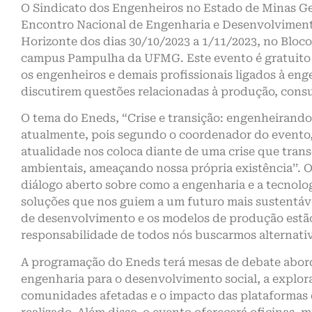
O Sindicato dos Engenheiros no Estado de Minas Ge
Encontro Nacional de Engenharia e Desenvolviment
Horizonte dos dias 30/10/2023 a 1/11/2023, no Bloco
campus Pampulha da UFMG. Este evento é gratuito 
os engenheiros e demais profissionais ligados à eng
discutirem questões relacionadas à produção, cons
O tema do Eneds, “Crise e transição: engenheirando 
atualmente, pois segundo o coordenador do evento, 
atualidade nos coloca diante de uma crise que trans
ambientais, ameaçando nossa própria existência’’.
diálogo aberto sobre como a engenharia e a tecnolo
soluções que nos guiem a um futuro mais sustentáv
de desenvolvimento e os modelos de produção estão d
responsabilidade de todos nós buscarmos alternativ
A programação do Eneds terá mesas de debate abo
engenharia para o desenvolvimento social, a explor
comunidades afetadas e o impacto das plataformas d