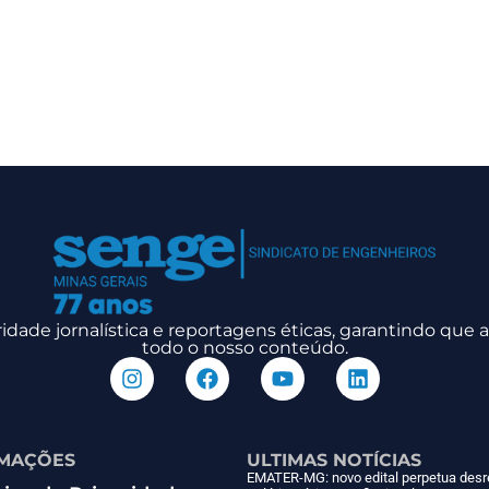
dade jornalística e reportagens éticas, garantindo que
todo o nosso conteúdo.
MAÇÕES
ULTIMAS NOTÍCIAS
EMATER-MG: novo edital perpetua desr