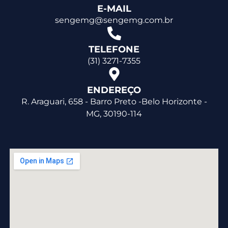
E-MAIL
sengemg@sengemg.com.br
TELEFONE
(31) 3271-7355
ENDEREÇO
R. Araguari, 658 - Barro Preto -Belo Horizonte -
MG, 30190-114