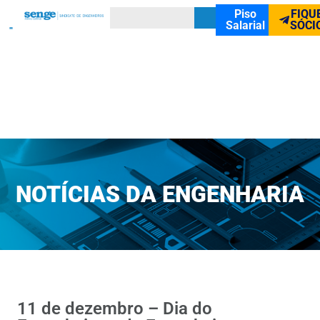
Piso
FIQU
Salarial
SÓCI
NOTÍCIAS DA ENGENHARIA
11 de dezembro – Dia do