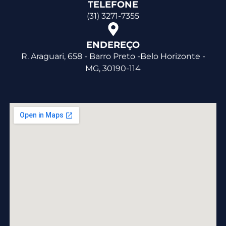
TELEFONE
(31) 3271-7355
ENDEREÇO
R. Araguari, 658 - Barro Preto -Belo Horizonte -
MG, 30190-114