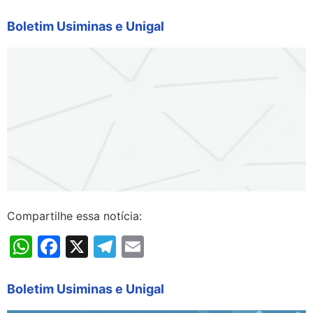
Boletim Usiminas e Unigal
Compartilhe essa notícia:
WhatsApp
Facebook
X
Telegram
Email
Boletim Usiminas e Unigal