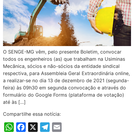
O SENGE-MG vêm, pelo presente Boletim, convocar
todos os engenheiros (as) que trabalham na Usiminas
Mecânica, sócios e não-sócios da entidade sindical
respectiva, para Assembleia Geral Extraordinária online,
a realizar-se no dia 13 de dezembro de 2021 (segunda-
feira) às 09h30 em segunda convocação e através do
formulário do Google Forms (plataforma de votação)
até às […]
Compartilhe essa notícia:
WhatsApp
Facebook
X
Telegram
Email