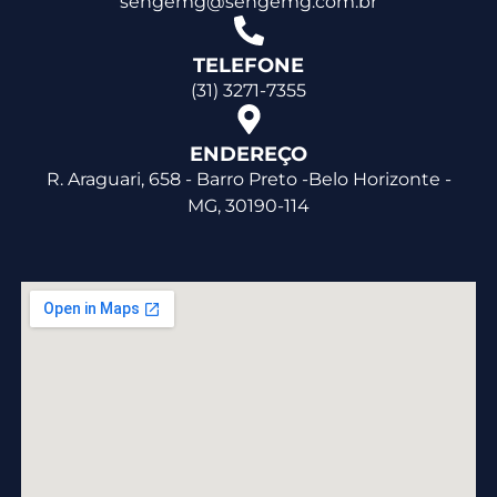
sengemg@sengemg.com.br
TELEFONE
(31) 3271-7355
ENDEREÇO
R. Araguari, 658 - Barro Preto -Belo Horizonte -
MG, 30190-114