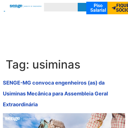
Piso
FIQU
Salarial
SÓCI
Tag:
usiminas
SENGE-MG convoca engenheiros (as) da
Usiminas Mecânica para Assembleia Geral
Extraordinária