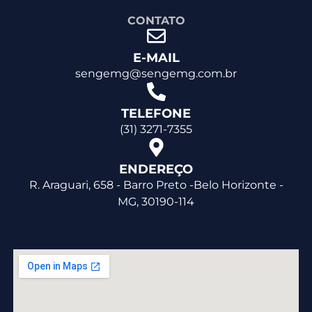
CONTATO
E-MAIL
sengemg@sengemg.com.br
TELEFONE
(31) 3271-7355
ENDEREÇO
R. Araguari, 658 - Barro Preto -Belo Horizonte -
MG, 30190-114