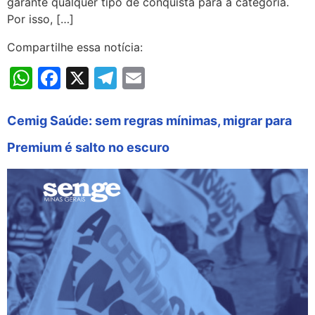
garante qualquer tipo de conquista para a categoria.
Por isso, […]
Compartilhe essa notícia:
WhatsApp
Facebook
X
Telegram
Email
Cemig Saúde: sem regras mínimas, migrar para
Premium é salto no escuro