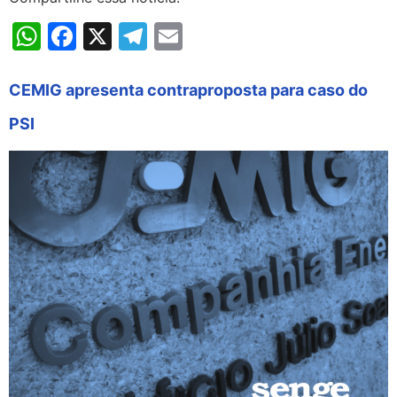
WhatsApp
Facebook
X
Telegram
Email
CEMIG apresenta contraproposta para caso do
PSI