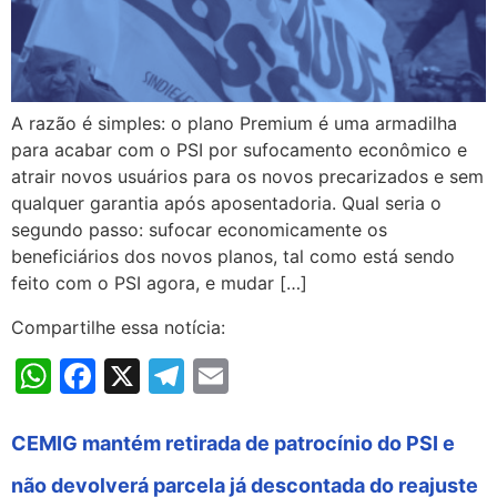
A razão é simples: o plano Premium é uma armadilha
para acabar com o PSI por sufocamento econômico e
atrair novos usuários para os novos precarizados e sem
qualquer garantia após aposentadoria. Qual seria o
segundo passo: sufocar economicamente os
beneficiários dos novos planos, tal como está sendo
feito com o PSI agora, e mudar […]
Compartilhe essa notícia:
WhatsApp
Facebook
X
Telegram
Email
CEMIG mantém retirada de patrocínio do PSI e
não devolverá parcela já descontada do reajuste