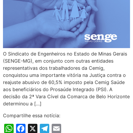
O Sindicato de Engenheiros no Estado de Minas Gerais
(SENGE-MG), em conjunto com outras entidades
representativas dos trabalhadores da Cemig,
conquistou uma importante vitória na Justiça contra o
reajuste abusivo de 60,5% imposto pela Cemig Saúde
aos beneficiários do Prosaúde Integrado (PSI). A
decisão da 2ª Vara Cível da Comarca de Belo Horizonte
determinou a […]
Compartilhe essa notícia:
WhatsApp
Facebook
X
Telegram
Email