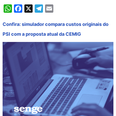
WhatsApp
Facebook
X
Telegram
Email
Confira: simulador compara custos originais do
PSI com a proposta atual da CEMIG