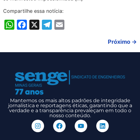
Compartilhe essa notícia:
WhatsApp
Facebook
X
Telegram
Email
Próximo
→
Mantemos os mais altos padrões de integridade
jornalística e reportagens éticas, garantindo que a
verdade e a transparência prevaleçam em todo o
nosso conteúdo.