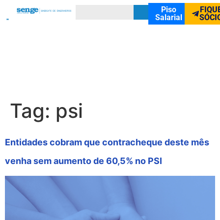
Piso
FIQU
Salarial
SÓCI
Tag:
psi
Entidades cobram que contracheque deste mês
venha sem aumento de 60,5% no PSI