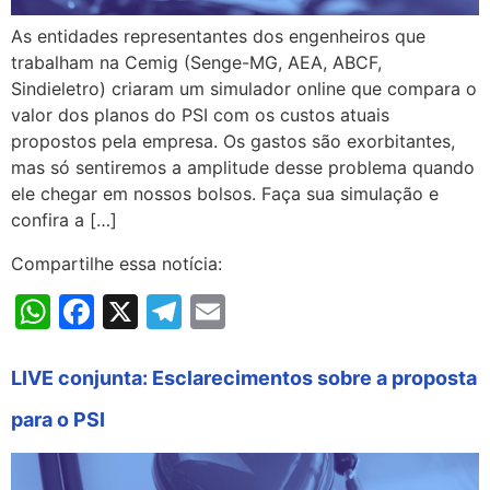
As entidades representantes dos engenheiros que
trabalham na Cemig (Senge-MG, AEA, ABCF,
Sindieletro) criaram um simulador online que compara o
valor dos planos do PSI com os custos atuais
propostos pela empresa. Os gastos são exorbitantes,
mas só sentiremos a amplitude desse problema quando
ele chegar em nossos bolsos. Faça sua simulação e
confira a […]
Compartilhe essa notícia:
WhatsApp
Facebook
X
Telegram
Email
LIVE conjunta: Esclarecimentos sobre a proposta
para o PSI