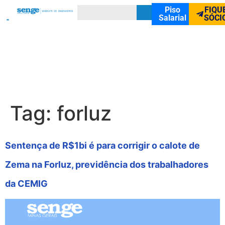
Piso
FIQU
Salarial
SÓCI
Tag:
forluz
Sentença de R$1bi é para corrigir o calote de
Zema na Forluz, previdência dos trabalhadores
da CEMIG