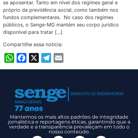
se aposentar. Tanto em nível dos regimes geral e
próprio da previdência social, como também nos
fundos complementares. No caso dos regimes
públicos, o Senge-MG mantém seu corpo jurídico
disponível para tratar […]
Compartilhe essa notícia:
WhatsApp
Facebook
X
Telegram
Email
Mantemos os mais altos padrões de integridade
jornalística e reportagens éticas, garantindo que a
verdade e a transparência prevaleçam em todo o
nosso conteúdo.