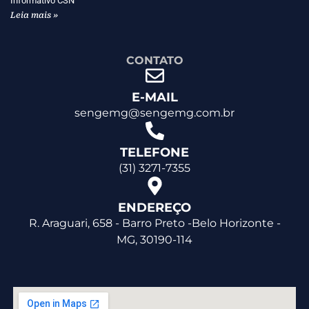
Informativo CSN
Leia mais »
CONTATO
E-MAIL
sengemg@sengemg.com.br
TELEFONE
(31) 3271-7355
ENDEREÇO
R. Araguari, 658 - Barro Preto -Belo Horizonte -
MG, 30190-114