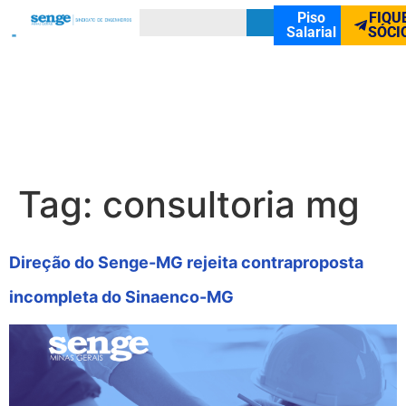
Piso
FIQU
Salarial
SÓCI
Tag:
consultoria mg
Direção do Senge-MG rejeita contraproposta
incompleta do Sinaenco-MG