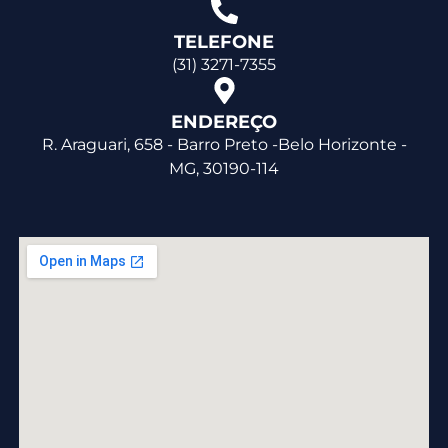
TELEFONE
(31) 3271-7355
ENDEREÇO
R. Araguari, 658 - Barro Preto -Belo Horizonte -
MG, 30190-114