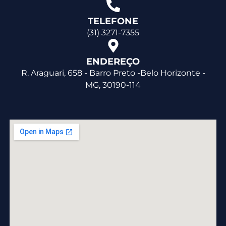
TELEFONE
(31) 3271-7355
ENDEREÇO
R. Araguari, 658 - Barro Preto -Belo Horizonte -
MG, 30190-114