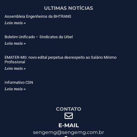
ULTIMAS NOTÍCIAS
Assembleia Engenheiros da BHTRANS
Leia mais »
Boletim Unificado – Sindicatos da Urbel
Leia mais »
EMATER-MG: novo edital perpetua desrespeito ao Salário Mínimo
Profissional
Leia mais »
Informativo CSN
Leia mais »
CONTATO
E-MAIL
sengemg@sengemg.com.br