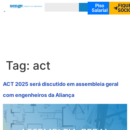
Piso
FIQU
Salarial
SÓCI
Tag:
act
ACT 2025 será discutido em assembleia geral
com engenheiros da Aliança