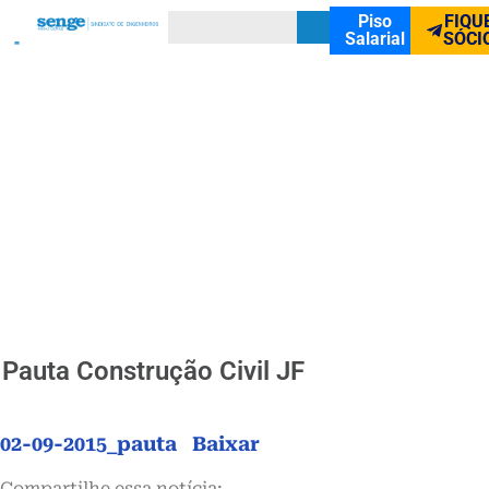
Piso
FIQU
Salarial
SÓCI
Pauta Construção Civil JF
02-09-2015_pauta
Baixar
Compartilhe essa notícia: