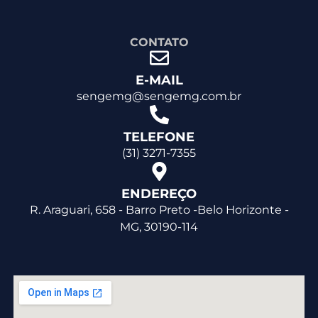
CONTATO
E-MAIL
sengemg@sengemg.com.br
TELEFONE
(31) 3271-7355
ENDEREÇO
R. Araguari, 658 - Barro Preto -Belo Horizonte -
MG, 30190-114