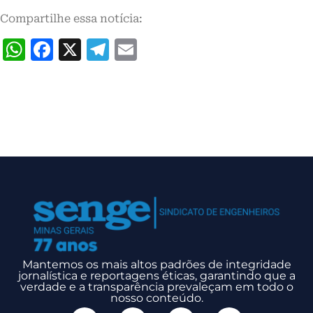
Compartilhe essa notícia:
WhatsApp
Facebook
X
Telegram
Email
Mantemos os mais altos padrões de integridade
jornalística e reportagens éticas, garantindo que a
verdade e a transparência prevaleçam em todo o
nosso conteúdo.