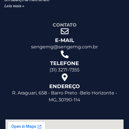
Leia mais »
CONTATO
E-MAIL
sengemg@sengemg.com.br
TELEFONE
(31) 3271-7355
ENDEREÇO
R. Araguari, 658 - Barro Preto -Belo Horizonte -
MG, 30190-114