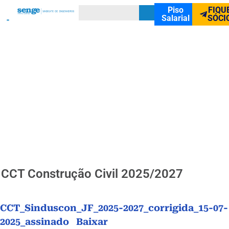
Piso
FIQU
Salarial
SÓCI
CCT Construção Civil 2025/2027
CCT_Sinduscon_JF_2025-2027_corrigida_15-07-
2025_assinado
Baixar