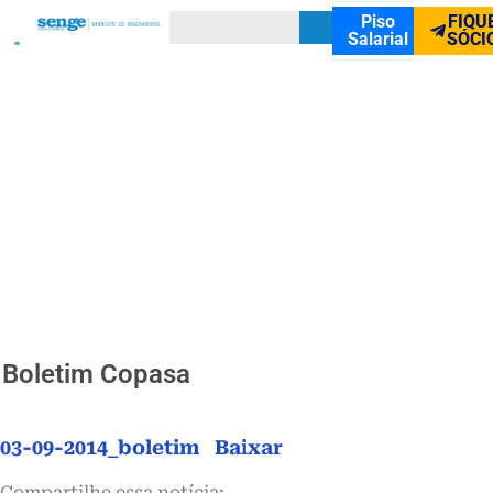
Piso
FIQU
Salarial
SÓCI
Boletim Copasa
03-09-2014_boletim
Baixar
Compartilhe essa notícia: