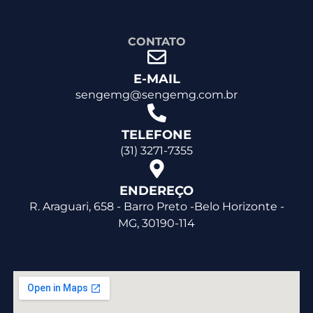
CONTATO
E-MAIL
sengemg@sengemg.com.br
TELEFONE
(31) 3271-7355
ENDEREÇO
R. Araguari, 658 - Barro Preto -Belo Horizonte -
MG, 30190-114