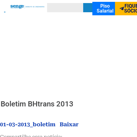
Piso
FIQU
Salarial
SÓCI
Boletim BHtrans 2013
01-03-2013_boletim
Baixar
Compartilhe essa notícia: