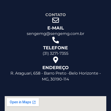
CONTATO
E-MAIL
sengemg@sengemg.com.br
TELEFONE
(31) 3271-7355
ENDEREÇO
R. Araguari, 658 - Barro Preto -Belo Horizonte -
MG, 30190-114