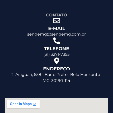
CONTATO
E-MAIL
sengemg@sengemg.com.br
TELEFONE
(31) 3271-7355
ENDEREÇO
R. Araguari, 658 - Barro Preto -Belo Horizonte -
MG, 30190-114