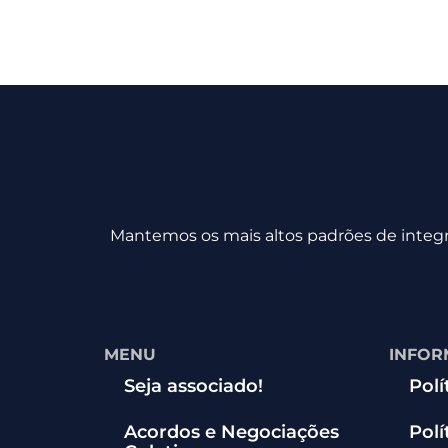
Mantemos os mais altos padrões de integri
MENU
INFOR
Seja associado!
Polí
Acordos e Negociações
Polí