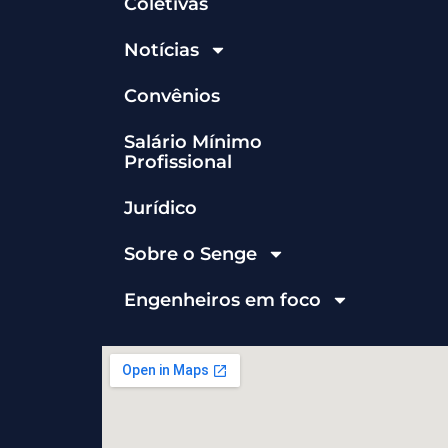
Coletivas
Notícias
Convênios
Salário Mínimo
Profissional
Jurídico
Sobre o Senge
Engenheiros em foco