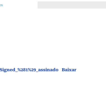
Signed_%281%29_assinado
Baixar