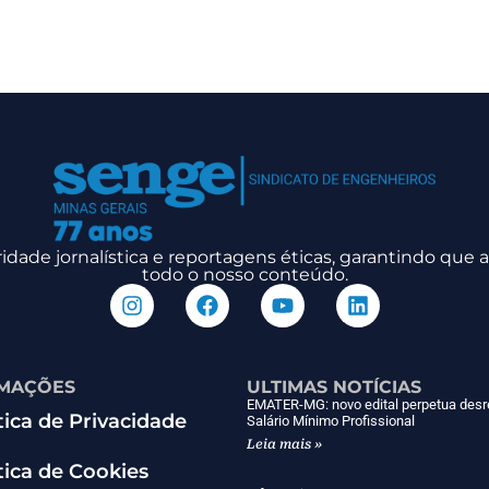
dade jornalística e reportagens éticas, garantindo que
todo o nosso conteúdo.
MAÇÕES
ULTIMAS NOTÍCIAS
EMATER-MG: novo edital perpetua desr
tica de Privacidade
Salário Mínimo Profissional
Leia mais »
tica de Cookies