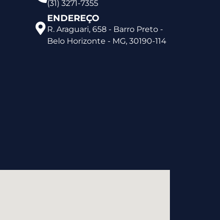
(31) 3271-7355
ENDEREÇO
R. Araguari, 658 - Barro Preto -
Belo Horizonte - MG, 30190-114