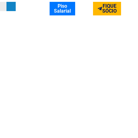
Piso
FIQUE
Salarial
SÓCIO