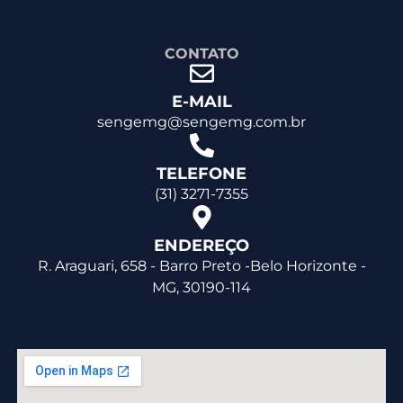
CONTATO
E-MAIL
sengemg@sengemg.com.br
TELEFONE
(31) 3271-7355
ENDEREÇO
R. Araguari, 658 - Barro Preto -Belo Horizonte -
MG, 30190-114