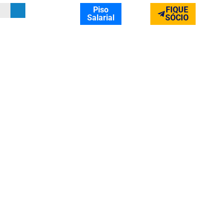
Piso
FIQUE
Salarial
SÓCIO