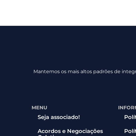
Mantemos os mais altos padrões de integri
MENU
INFOR
Seja associado!
Polí
Acordos e Negociações
Polí