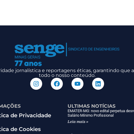
dade jornalística e reportagens éticas, garantindo que
todo o nosso conteúdo.
MAÇÕES
ULTIMAS NOTÍCIAS
EMATER-MG: novo edital perpetua desr
tica de Privacidade
Salário Mínimo Profissional
Leia mais »
tica de Cookies