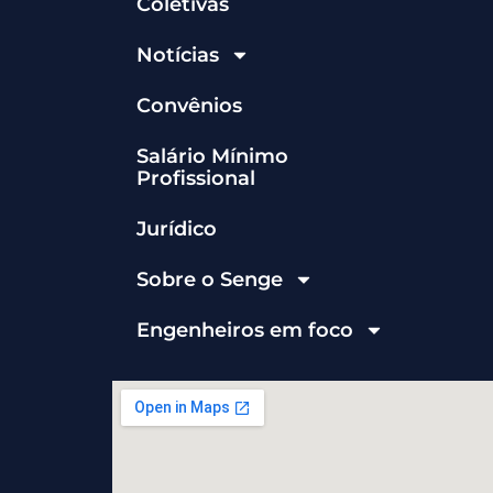
Coletivas
Notícias
Convênios
Salário Mínimo
Profissional
Jurídico
Sobre o Senge
Engenheiros em foco