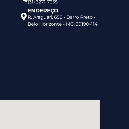
(31) 3271-7355
ENDEREÇO
R. Araguari, 658 - Barro Preto -
Belo Horizonte - MG, 30190-114