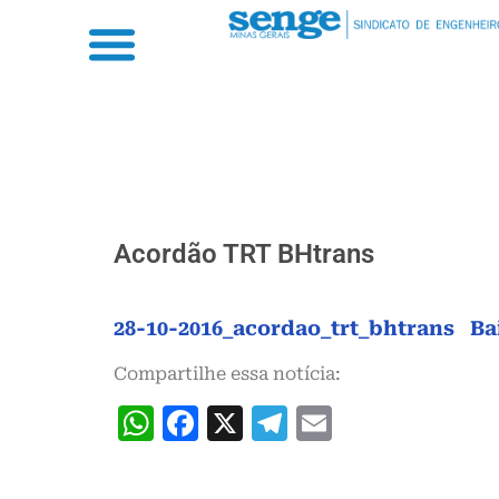
Acordão TRT BHtrans
28-10-2016_acordao_trt_bhtrans
Ba
Compartilhe essa notícia:
WhatsApp
Facebook
X
Telegram
Email