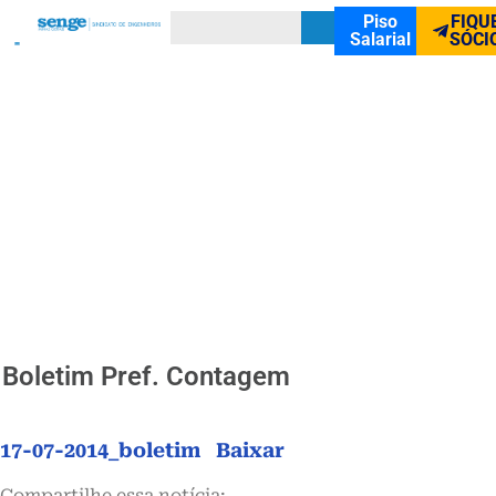
Piso
FIQU
Salarial
SÓCI
Boletim Pref. Contagem
17-07-2014_boletim
Baixar
Compartilhe essa notícia: