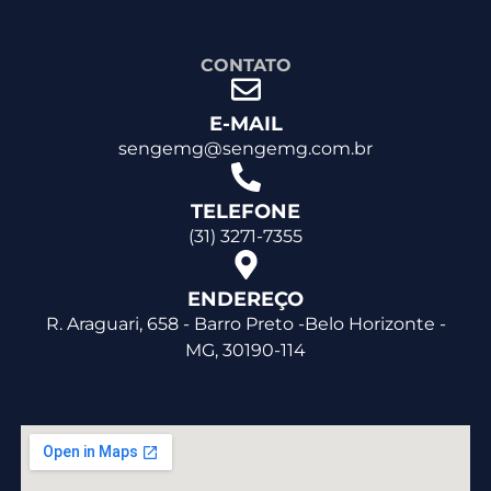
CONTATO
E-MAIL
sengemg@sengemg.com.br
TELEFONE
(31) 3271-7355
ENDEREÇO
R. Araguari, 658 - Barro Preto -Belo Horizonte -
MG, 30190-114