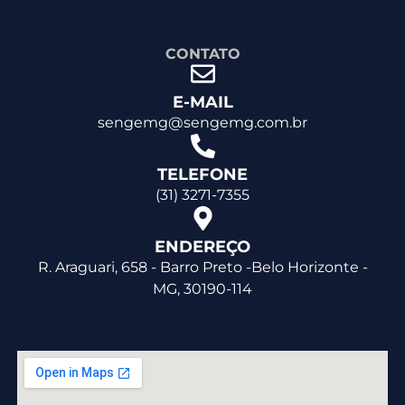
CONTATO
E-MAIL
sengemg@sengemg.com.br
TELEFONE
(31) 3271-7355
ENDEREÇO
R. Araguari, 658 - Barro Preto -Belo Horizonte -
MG, 30190-114