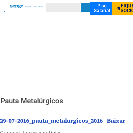
Piso
FIQU
Salarial
SÓCI
Pauta Metalúrgicos
29-07-2016_pauta_metalurgicos_2016
Baixar
Compartilhe essa notícia: