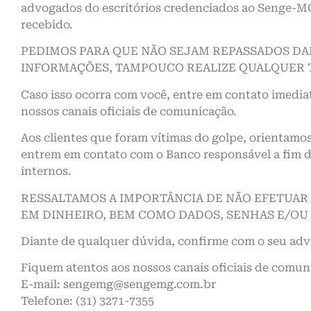
advogados do escritórios credenciados ao Senge-MG
recebido.
PEDIMOS PARA QUE NÃO SEJAM REPASSADOS DA
INFORMAÇÕES, TAMPOUCO REALIZE QUALQUER 
Caso isso ocorra com você, entre em contato imed
nossos canais oficiais de comunicação.
Aos clientes que foram vítimas do golpe, orientamo
entrem em contato com o Banco responsável a fim d
internos.
RESSALTAMOS A IMPORTÂNCIA DE NÃO EFETUAR
EM DINHEIRO, BEM COMO DADOS, SENHAS E/OU
Diante de qualquer dúvida, confirme com o seu adv
Fiquem atentos aos nossos canais oficiais de comun
E-mail: sengemg@sengemg.com.br
Telefone: (31) 3271-7355