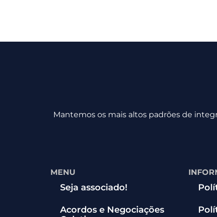
Mantemos os mais altos padrões de integri
MENU
INFOR
Seja associado!
Polí
Acordos e Negociações
Polí