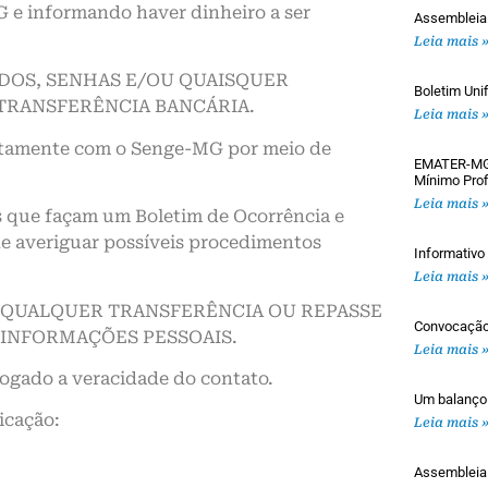
 e informando haver dinheiro a ser
Assembleia
Leia mais 
DOS, SENHAS E/OU QUAISQUER
Boletim Uni
TRANSFERÊNCIA BANCÁRIA.
Leia mais 
iatamente com o Senge-MG por meio de
EMATER-MG: 
Mínimo Prof
Leia mais 
s que façam um Boletim de Ocorrência e
e averiguar possíveis procedimentos
Informativ
Leia mais 
 QUALQUER TRANSFERÊNCIA OU REPASSE
Convocaçã
 INFORMAÇÕES PESSOAIS.
Leia mais 
ogado a veracidade do contato.
Um balanço
icação:
Leia mais 
Assemblei