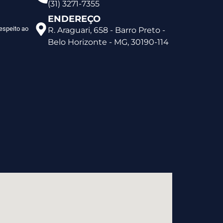
(31) 3271-7355
ENDEREÇO
espeito ao
R. Araguari, 658 - Barro Preto -
Belo Horizonte - MG, 30190-114