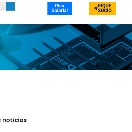
Piso
FIQUE
Salarial
SÓCIO
 notícias