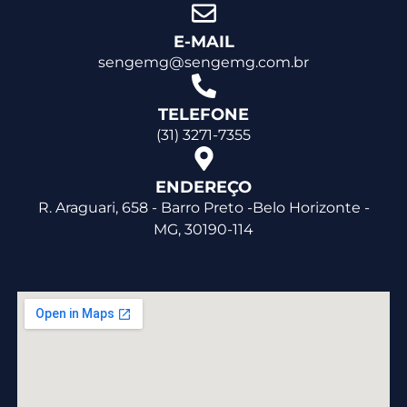
E-MAIL
sengemg@sengemg.com.br
TELEFONE
(31) 3271-7355
ENDEREÇO
R. Araguari, 658 - Barro Preto -Belo Horizonte -
MG, 30190-114