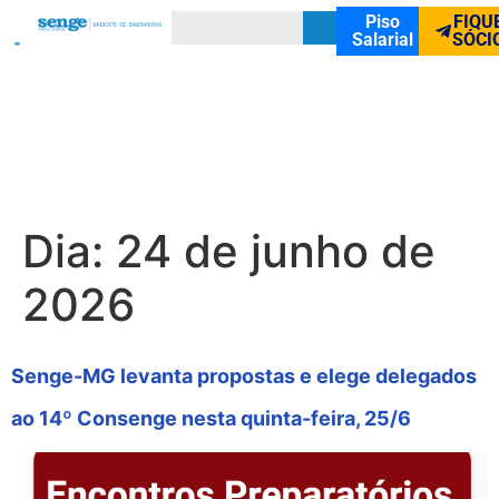
Piso
FIQU
Salarial
SÓCI
Dia:
24 de junho de
2026
Senge-MG levanta propostas e elege delegados
ao 14º Consenge nesta quinta-feira, 25/6