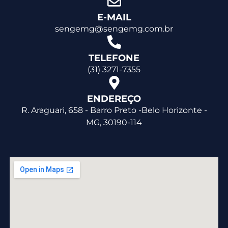
E-MAIL
sengemg@sengemg.com.br
TELEFONE
(31) 3271-7355
ENDEREÇO
R. Araguari, 658 - Barro Preto -Belo Horizonte -
MG, 30190-114