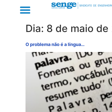
Dia:
8 de maio de
O problema não é a língua…