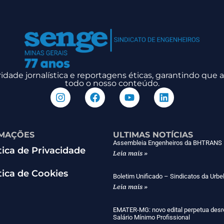
dade jornalística e reportagens éticas, garantindo que
todo o nosso conteúdo.
MAÇÕES
ULTIMAS NOTÍCIAS
Assembleia Engenheiros da BHTRANS
tica de Privacidade
Leia mais »
tica de Cookies
Boletim Unificado – Sindicatos da Urbe
Leia mais »
EMATER-MG: novo edital perpetua desr
Salário Mínimo Profissional