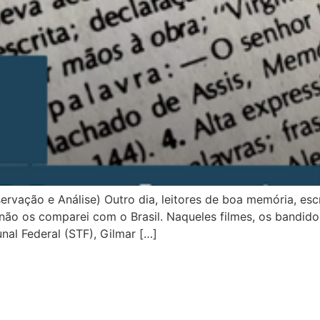
rvação e Análise) Outro dia, leitores de boa memória, escr
r, não os comparei com o Brasil. Naqueles filmes, os band
nal Federal (STF), Gilmar […]