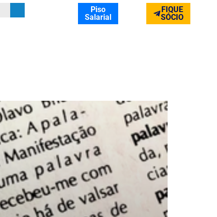
Piso
FIQUE
Salarial
SÓCIO