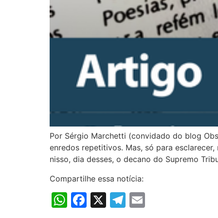
Por Sérgio Marchetti (convidado do blog Obse
enredos repetitivos. Mas, só para esclarece
nisso, dia desses, o decano do Supremo Tribu
Compartilhe essa notícia:
WhatsApp
Facebook
X
Telegram
Email