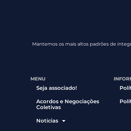
Mantemos os mais altos padrões de integri
MENU
INFOR
Seja associado!
Polí
Acordos e Negociações
Polí
Coletivas
Notícias