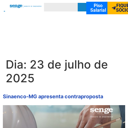
Piso
FIQU
Salarial
SÓCI
Dia:
23 de julho de
2025
Sinaenco-MG apresenta contraproposta