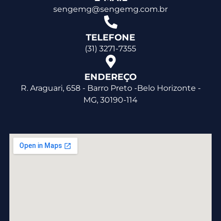
sengemg@sengemg.com.br
TELEFONE
(31) 3271-7355
ENDEREÇO
R. Araguari, 658 - Barro Preto -Belo Horizonte -
MG, 30190-114