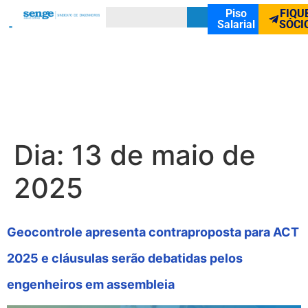
Piso
FIQU
Salarial
SÓCI
Dia:
13 de maio de
2025
Geocontrole apresenta contraproposta para ACT
2025 e cláusulas serão debatidas pelos
engenheiros em assembleia