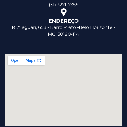
(31) 3271-7355
ENDEREÇO
R. Araguari, 658 - Barro Preto -Belo Horizonte -
MG, 30190-114