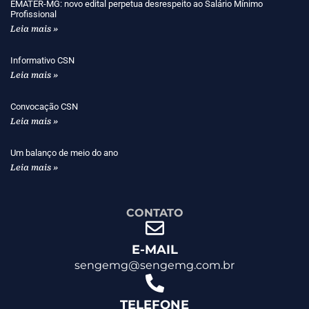
EMATER-MG: novo edital perpetua desrespeito ao Salário Mínimo
Profissional
Leia mais »
Informativo CSN
Leia mais »
Convocação CSN
Leia mais »
Um balanço de meio do ano
Leia mais »
CONTATO
E-MAIL
sengemg@sengemg.com.br
TELEFONE