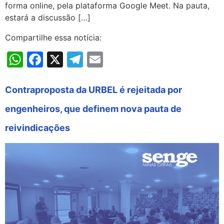
forma online, pela plataforma Google Meet. Na pauta,
estará a discussão […]
Compartilhe essa notícia:
WhatsApp
Facebook
X
Telegram
Email
Contraproposta da URBEL é rejeitada por
engenheiros, que definem nova pauta de
reivindicações