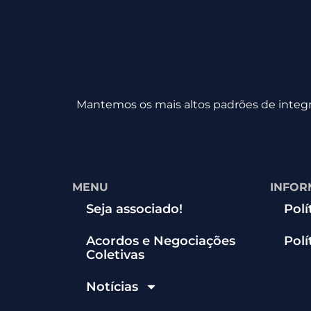
Mantemos os mais altos padrões de integri
MENU
INFOR
Seja associado!
Polí
Acordos e Negociações
Polí
Coletivas
Notícias