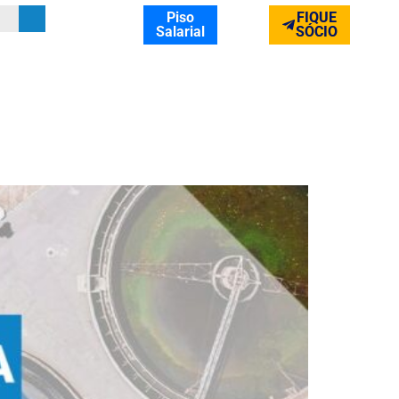
Piso
FIQUE
Salarial
SÓCIO