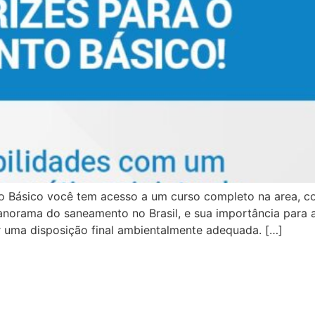
 Básico você tem acesso a um curso completo na area, com
orama do saneamento no Brasil, e sua importância para a 
tir uma disposição final ambientalmente adequada. […]