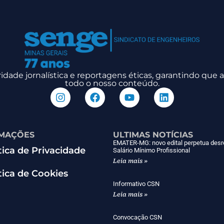
dade jornalística e reportagens éticas, garantindo que
todo o nosso conteúdo.
MAÇÕES
ULTIMAS NOTÍCIAS
EMATER-MG: novo edital perpetua desr
tica de Privacidade
Salário Mínimo Profissional
Leia mais »
tica de Cookies
Informativo CSN
Leia mais »
Convocação CSN