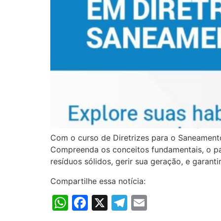
Com o curso de Diretrizes para o Saneamento
Compreenda os conceitos fundamentais, o pan
resíduos sólidos, gerir sua geração, e garan
Compartilhe essa notícia:
WhatsApp
Facebook
X
Telegram
Email