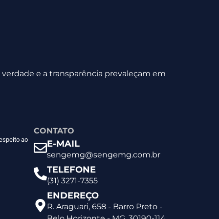
 a verdade e a transparência prevaleçam em
CONTATO
espeito ao
E-MAIL
sengemg@sengemg.com.br
TELEFONE
(31) 3271-7355
ENDEREÇO
R. Araguari, 658 - Barro Preto -
Belo Horizonte - MG, 30190-114