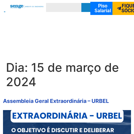
Piso
FIQU
Salarial
SÓCI
Dia:
15 de março de
2024
Assembleia Geral Extraordinária – URBEL