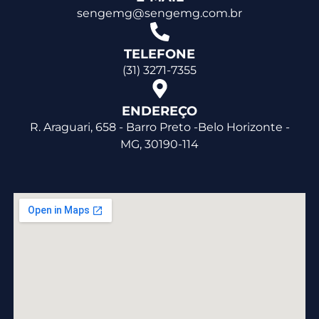
sengemg@sengemg.com.br
TELEFONE
(31) 3271-7355
ENDEREÇO
R. Araguari, 658 - Barro Preto -Belo Horizonte -
MG, 30190-114