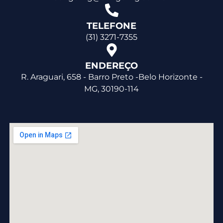
TELEFONE
(31) 3271-7355
ENDEREÇO
R. Araguari, 658 - Barro Preto -Belo Horizonte -
MG, 30190-114