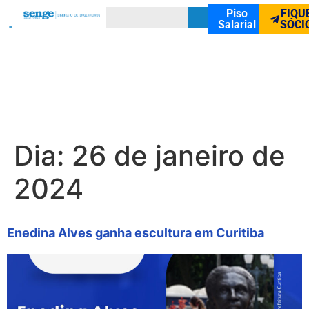
Piso
FIQU
Salarial
SÓCI
Dia:
26 de janeiro de
2024
Enedina Alves ganha escultura em Curitiba