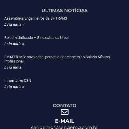
ULTIMAS NOTÍCIAS
Assembleia Engenheiros da BHTRANS
Leia mais »
Boletim Unificado – Sindicatos da Urbel
Leia mais »
EMATER-MG: novo edital perpetua desrespeito ao Salário Mínimo
Profissional
Leia mais »
Informativo CSN
Leia mais »
CONTATO
E-MAIL
sengemg@sengemg.com.br