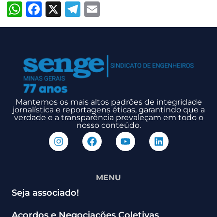
WhatsApp
Facebook
X
Telegram
Email
Mantemos os mais altos padrões de integridade
jornalística e reportagens éticas, garantindo que a
verdade e a transparência prevaleçam em todo o
nosso conteúdo.
MENU
Seja associado!
Acordos e Negociações Coletivas