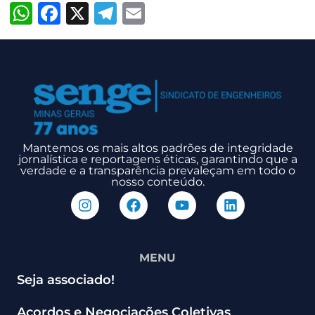
WhatsApp
Facebook
X
Telegram
Email
Mantemos os mais altos padrões de integridade
jornalística e reportagens éticas, garantindo que a
verdade e a transparência prevaleçam em todo o
nosso conteúdo.
MENU
Seja associado!
Acordos e Negociações Coletivas