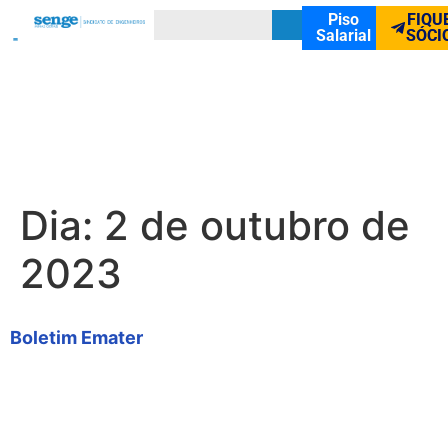
Piso
FIQU
Salarial
SÓCI
Dia:
2 de outubro de
2023
Boletim Emater