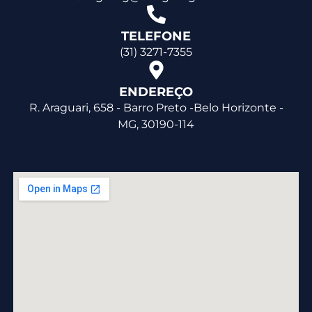
TELEFONE
(31) 3271-7355
ENDEREÇO
R. Araguari, 658 - Barro Preto -Belo Horizonte -
MG, 30190-114