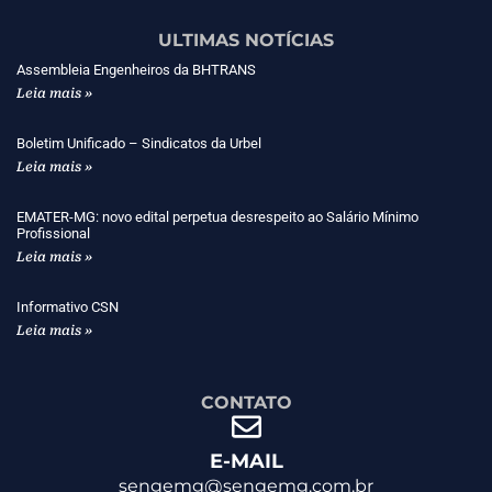
ULTIMAS NOTÍCIAS
Assembleia Engenheiros da BHTRANS
Leia mais »
Boletim Unificado – Sindicatos da Urbel
Leia mais »
EMATER-MG: novo edital perpetua desrespeito ao Salário Mínimo
Profissional
Leia mais »
Informativo CSN
Leia mais »
CONTATO
E-MAIL
sengemg@sengemg.com.br