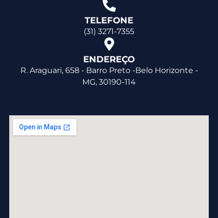
TELEFONE
(31) 3271-7355
ENDEREÇO
R. Araguari, 658 - Barro Preto -Belo Horizonte -
MG, 30190-114