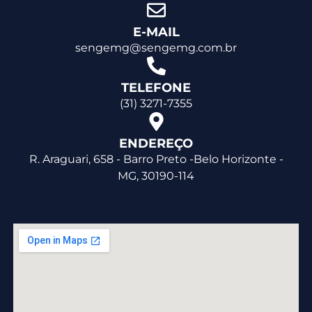
E-MAIL
sengemg@sengemg.com.br
TELEFONE
(31) 3271-7355
ENDEREÇO
R. Araguari, 658 - Barro Preto -Belo Horizonte -
MG, 30190-114