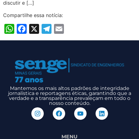
discutir e […]
Compartilhe essa notícia:
WhatsApp
Facebook
X
Telegram
Email
Mantemos os mais altos padrões de integridade
jornalística e reportagens éticas, garantindo que a
verdade e a transparência prevaleçam em todo o
nosso conteúdo.
MENU