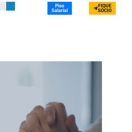
Piso
FIQUE
Salarial
SÓCIO