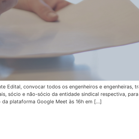
 Edital, convocar todos os engenheiros e engenheiras, tr
is, sócio e não-sócio da entidade sindical respectiva, para 
io da plataforma Google Meet às 16h em […]