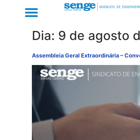
Dia:
9 de agosto 
Assembleia Geral Extraordinária – Con