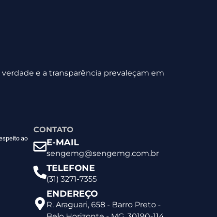
 a verdade e a transparência prevaleçam em
CONTATO
espeito ao
E-MAIL
sengemg@sengemg.com.br
TELEFONE
(31) 3271-7355
ENDEREÇO
R. Araguari, 658 - Barro Preto -
Belo Horizonte - MG, 30190-114