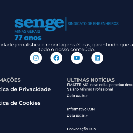
dade jornalística e reportagens éticas, garantindo que
todo o nosso conteúdo.
MAÇÕES
ULTIMAS NOTÍCIAS
EMATER-MG: novo edital perpetua desr
tica de Privacidade
Salário Mínimo Profissional
Leia mais »
tica de Cookies
Informativo CSN
Leia mais »
Convocação CSN