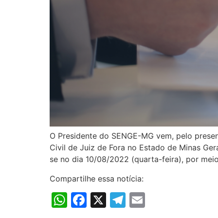
O Presidente do SENGE-MG vem, pelo presente
Civil de Juiz de Fora no Estado de Minas Gera
se no dia 10/08/2022 (quarta-feira), por me
Compartilhe essa notícia:
WhatsApp
Facebook
X
Telegram
Email