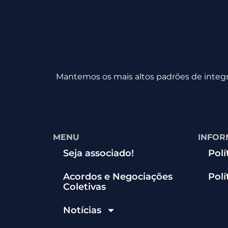
Mantemos os mais altos padrões de integri
MENU
INFOR
Seja associado!
Polí
Acordos e Negociações
Polí
Coletivas
Notícias