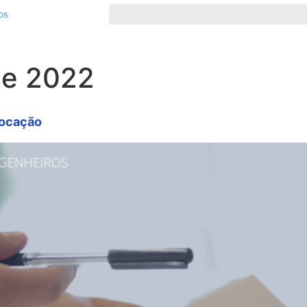
de 2022
vocação